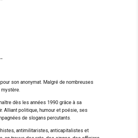
_
re pour son anonymat. Malgré de nombreuses
n mystère.
onnaître dès les années 1990 grâce à sa
r. Alliant politique, humour et poésie, ses
mpagnées de slogans percutants.
tes, antimilitaristes, anticapitalistes et