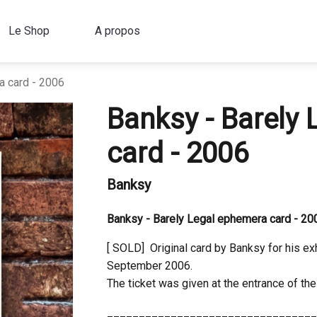
Le Shop
A propos
a card - 2006
Banksy - Barely
card - 2006
Banksy
Banksy - Barely Legal ephemera card - 20
[ SOLD] Original card by Banksy for his ex
September 2006.
The ticket was given at the entrance of the 
_________________________________