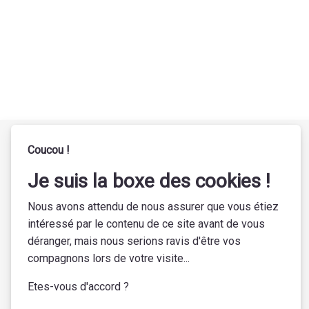
Coucou !
Je suis la boxe des cookies !
Nous avons attendu de nous assurer que vous étiez
intéressé par le contenu de ce site avant de vous
Nous découvrons et
déranger, mais nous serions ravis d'être vos
sélectionnons des pépites, des
compagnons lors de votre visite...
oeuvres sublimes & rares.
Etes-vous d'accord ?