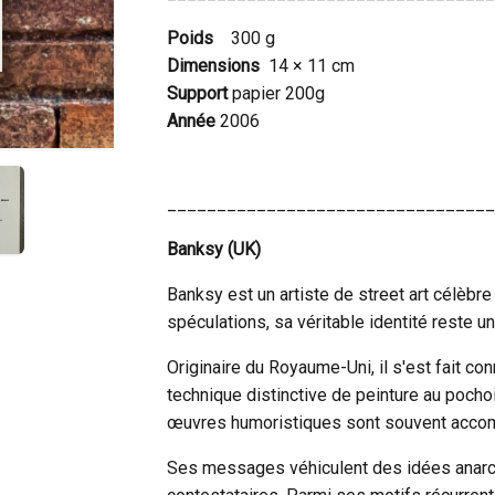
Poids
300 g
Dimensions
14 × 11 cm
Support
papier 200g
Année
2006
_________________________________
Banksy (UK)
Banksy est un artiste de street art célèb
spéculations, sa véritable identité reste u
Originaire du Royaume-Uni, il s'est fait c
technique distinctive de peinture au pochoi
œuvres humoristiques sont souvent acco
Ses messages véhiculent des idées anarchis