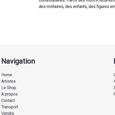
contestataires. Parmi ses motifs récurrents
des militaires, des enfants, des figures
Navigation
Home
Artistes
Le Shop
A propos
Contact
Transport
Vendre