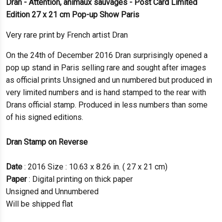
Dran - Attention, animaux sauvages - Post Card Limited
Edition 27 x 21 cm Pop-up Show Paris
Very rare print by French artist Dran
On the 24th of December 2016 Dran surprisingly opened a
pop up stand in Paris selling rare and sought after images
as official prints Unsigned and un numbered but produced in
very limited numbers and is hand stamped to the rear with
Drans official stamp. Produced in less numbers than some
of his signed editions.
Dran Stamp on Reverse
Date
: 2016 Size : 10.63 x 8.26 in. ( 27 x 21 cm)
Paper
: Digital printing on thick paper
Unsigned and Unnumbered
Will be shipped flat