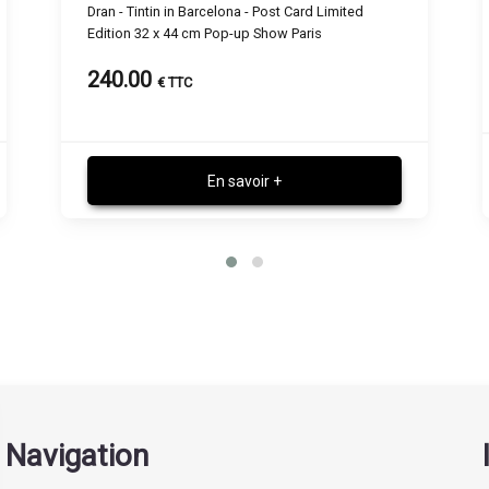
[ SOLD ] Dran - Tatouage - Post Card Limited
Edition 20 x 20 cm Pop-up Show Paris
En savoir +
Navigation