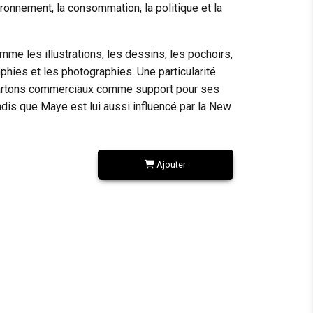
onnement, la consommation, la politique et la
mme les illustrations, les dessins, les pochoirs,
aphies et les photographies. Une particularité
de cartons commerciaux comme support pour ses
dis que Maye est lui aussi influencé par la New
Ajouter