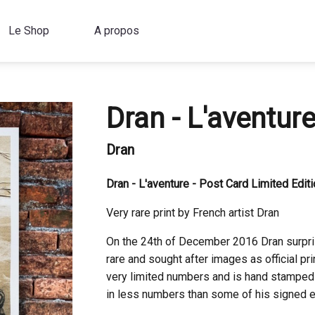
Le Shop
A propos
Dran - L'aventure
Dran
Dran - L'aventure - Post Card Limited Edi
Very rare print by French artist Dran
On the 24th of December 2016 Dran surpris
rare and sought after images as official p
very limited numbers and is hand stamped t
in less numbers than some of his signed e