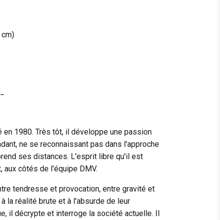
1 cm)
_
né en 1980. Très tôt, il développe une passion
endant, ne se reconnaissant pas dans l'approche
prend ses distances. L'esprit libre qu'il est
t, aux côtés de l'équipe DMV.
ntre tendresse et provocation, entre gravité et
la réalité brute et à l'absurde de leur
, il décrypte et interroge la société actuelle. Il