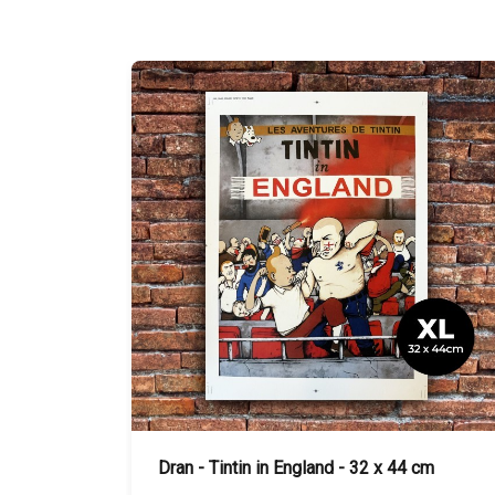
cm
Dran - Tintin in Barcelona - 32 x 44 cm