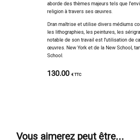
aborde des thèmes majeurs tels que l'envir
religion à travers ses œuvres.
Dran maîtrise et utilise divers médiums co
les lithographies, les peintures, les sérigr
notable de son travail est l'utilisation 
œuvres. New York et de la New School, tan
School.
130.00
€ TTC
Vous aimerez peut être...